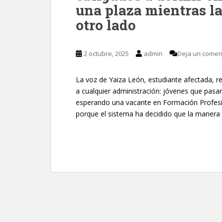
una plaza mientras la
otro lado
2 octubre, 2025
admin
Deja un comen
La voz de Yaiza León, estudiante afectada, r
a cualquier administración: jóvenes que pasan 
esperando una vacante en Formación Profesio
porque el sistema ha decidido que la manera 