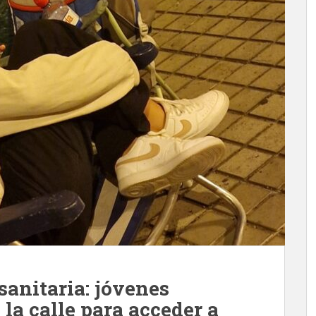
sanitaria: jóvenes
 la calle para acceder a