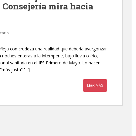
 Consejería mira hacia
tario
efleja con crudeza una realidad que debería avergonzar
noches enteras a la intemperie, bajo lluvia o frío,
nal sanitaria en el IES Primero de Mayo. Lo hacen
“más justa” […]
LEER MÁS