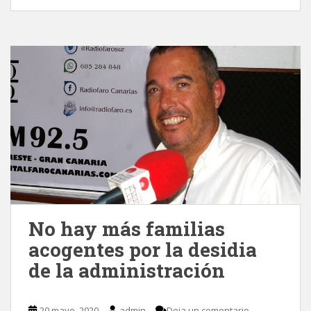
No hay más familias
acogentes por la desidia
de la administración
20 mayo, 2020
admin
Deja un comentario