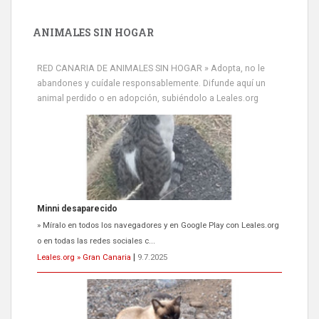
ANIMALES SIN HOGAR
RED CANARIA DE ANIMALES SIN HOGAR » Adopta, no le
abandones y cuídale responsablemente. Difunde aquí un
animal perdido o en adopción, subiéndolo a Leales.org
Minni desaparecido
» Míralo en todos los navegadores y en Google Play con Leales.org
o en todas las redes sociales c...
Leales.org » Gran Canaria
|
9.7.2025