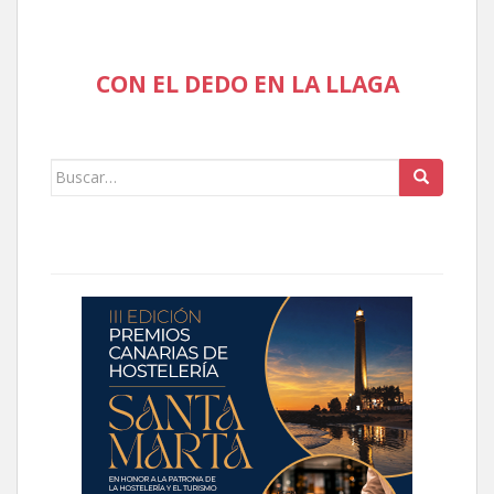
CON EL DEDO EN LA LLAGA
Buscar: