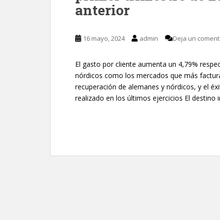
anterior
16 mayo, 2024
admin
Deja un coment
El gasto por cliente aumenta un 4,79% respe
nórdicos como los mercados que más facturan 
recuperación de alemanes y nórdicos, y el éxi
realizado en los últimos ejercicios El destino i