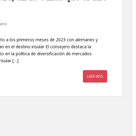
ario
cto a los primeros meses de 2023 con alemanes y
en el destino insular El consejero destaca la
to en la política de diversificación de mercados
nsular […]
LEER MÁS