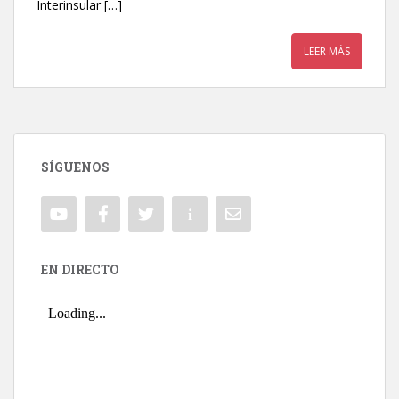
Interinsular […]
LEER MÁS
SÍGUENOS
EN DIRECTO