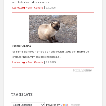
o en todas las redes sociales c...
Leales.org » Gran Canaria
|
9.7.2025
Siami Perdida
Se llama Siami,es hembra de 4 años,esterilizada con marca de
oreja,cariñosa,mimosa pero miedosa,e...
Leales.org » Gran Canaria
|
9.7.2025
TRANSLATE:
ADOPCIÓN URGENTE GATA TEROR GRAN CANARIA
Powered by
Translate