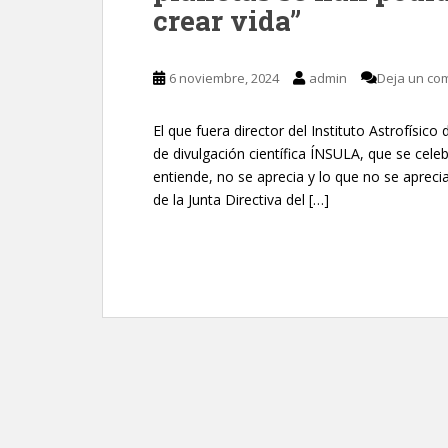
crear vida”
6 noviembre, 2024
admin
Deja un co
El que fuera director del Instituto Astrofísic
de divulgación científica ÍNSULA, que se celeb
entiende, no se aprecia y lo que no se aprec
de la Junta Directiva del […]