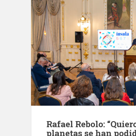
Rafael Rebolo: “Quier
planetas se han podi