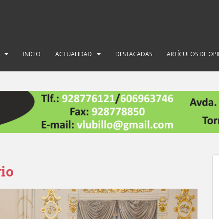
INICIO
ACTUALIDAD
DESTACADAS
ARTÍCULOS DE OP
rio