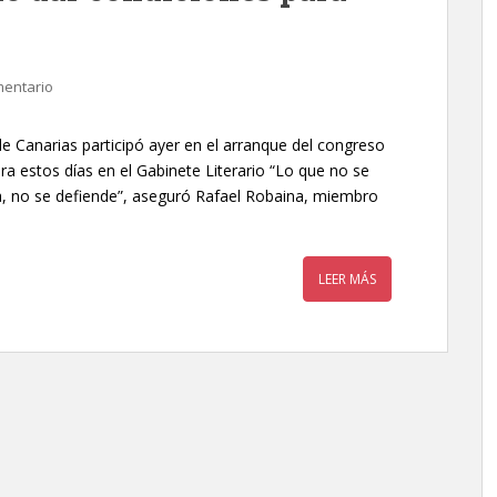
mentario
o de Canarias participó ayer en el arranque del congreso
ra estos días en el Gabinete Literario “Lo que no se
ia, no se defiende”, aseguró Rafael Robaina, miembro
LEER MÁS