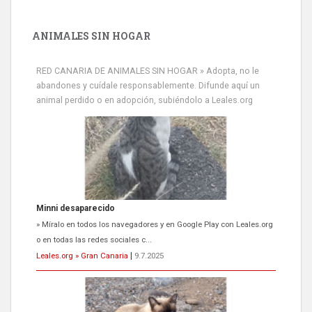
ANIMALES SIN HOGAR
RED CANARIA DE ANIMALES SIN HOGAR » Adopta, no le
abandones y cuídale responsablemente. Difunde aquí un
animal perdido o en adopción, subiéndolo a Leales.org
Minni desaparecido
» Míralo en todos los navegadores y en Google Play con Leales.org
o en todas las redes sociales c...
Leales.org » Gran Canaria
|
9.7.2025