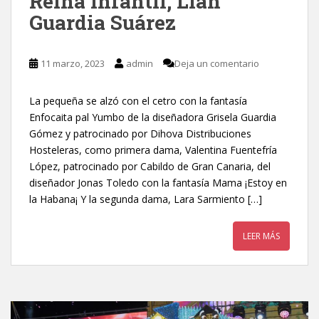
Reina Infantil, Liah
Guardia Suárez
11 marzo, 2023
admin
Deja un comentario
La pequeña se alzó con el cetro con la fantasía
Enfocaita pal Yumbo de la diseñadora Grisela Guardia
Gómez y patrocinado por Dihova Distribuciones
Hosteleras, como primera dama, Valentina Fuentefría
López, patrocinado por Cabildo de Gran Canaria, del
diseñador Jonas Toledo con la fantasía Mama ¡Estoy en
la Habana¡ Y la segunda dama, Lara Sarmiento […]
LEER MÁS