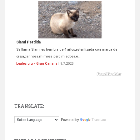
Siami Perdida
Se llama Siami,es hembra de 4 años,esterilizada con marca de
oreja,cariñosa,mimosa pero miedosa,e...
Leales.org » Gran Canaria
|
9.7.2025
TRANSLATE:
ADOPCIÓN URGENTE GATA TEROR GRAN CANARIA
Powered by
Translate
El ayuntamiento se va a llevar a Los Gatos callejeros de la zona los
próximos días, ella incluida...
Leales.org » Gran Canaria
|
9.7.2025