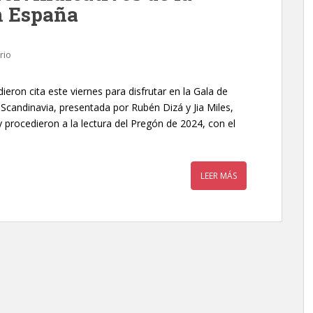
n España
rio
ieron cita este viernes para disfrutar en la Gala de
 Scandinavia, presentada por Rubén Dizá y Jia Miles,
y procedieron a la lectura del Pregón de 2024, con el
LEER MÁS