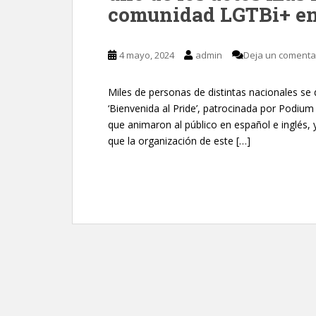
comunidad LGTBi+ e
4 mayo, 2024
admin
Deja un comenta
Miles de personas de distintas nacionales se d
‘Bienvenida al Pride’, patrocinada por Podium
que animaron al público en español e inglés, 
que la organización de este […]