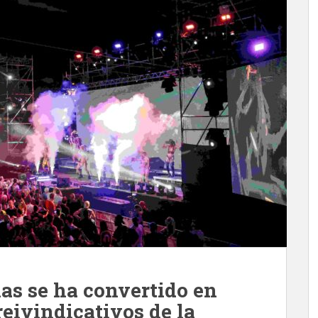
as se ha convertido en
reivindicativos de la