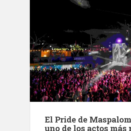
El Pride de Maspalom
uno de los actos más 