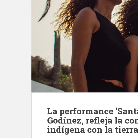
La performance ‘Santa
Godínez, refleja la c
indígena con la tierr