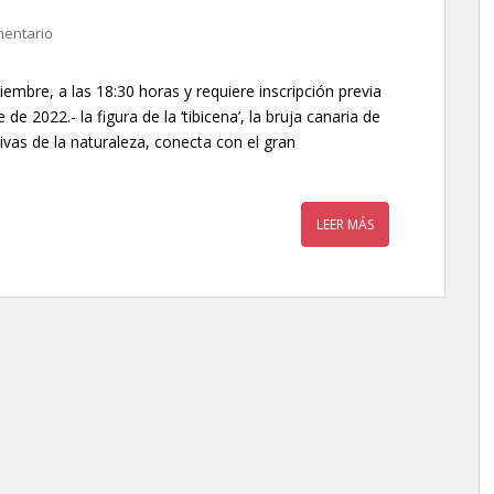
mentario
viembre, a las 18:30 horas y requiere inscripción previa
2022.- la figura de la ‘tibicena’, la bruja canaria de
vas de la naturaleza, conecta con el gran
LEER MÁS