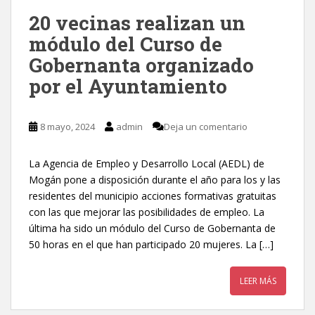
20 vecinas realizan un
módulo del Curso de
Gobernanta organizado
por el Ayuntamiento
8 mayo, 2024
admin
Deja un comentario
La Agencia de Empleo y Desarrollo Local (AEDL) de
Mogán pone a disposición durante el año para los y las
residentes del municipio acciones formativas gratuitas
con las que mejorar las posibilidades de empleo. La
última ha sido un módulo del Curso de Gobernanta de
50 horas en el que han participado 20 mujeres. La […]
LEER MÁS