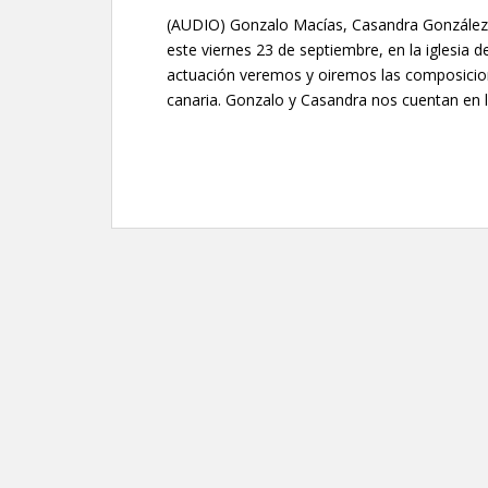
(AUDIO) Gonzalo Macías, Casandra González y
este viernes 23 de septiembre, en la iglesia d
actuación veremos y oiremos las composicione
canaria. Gonzalo y Casandra nos cuentan en 