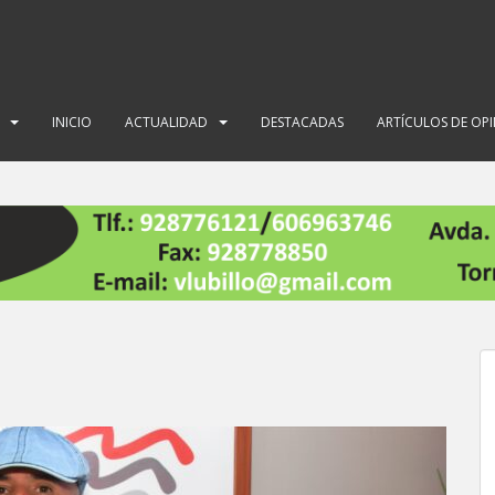
INICIO
ACTUALIDAD
DESTACADAS
ARTÍCULOS DE OP