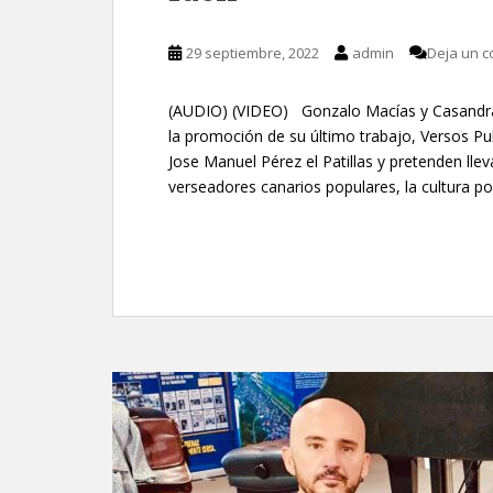
29 septiembre, 2022
admin
Deja un c
(AUDIO) (VIDEO) Gonzalo Macías y Casandra 
la promoción de su último trabajo, Versos Pu
Jose Manuel Pérez el Patillas y pretenden lle
verseadores canarios populares, la cultura p