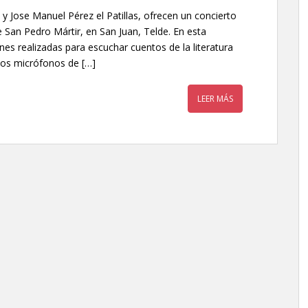
 Jose Manuel Pérez el Patillas, ofrecen un concierto
e San Pedro Mártir, en San Juan, Telde. En esta
s realizadas para escuchar cuentos de la literatura
los micrófonos de […]
LEER MÁS