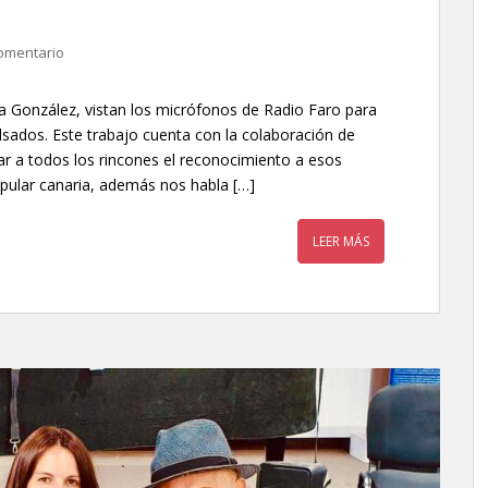
omentario
González, vistan los micrófonos de Radio Faro para
lsados. Este trabajo cuenta con la colaboración de
var a todos los rincones el reconocimiento a esos
opular canaria, además nos habla […]
LEER MÁS