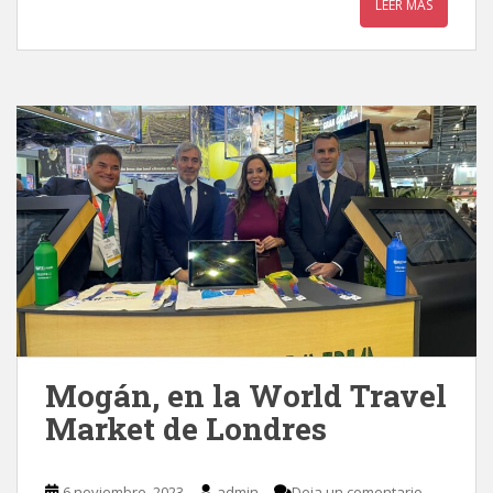
LEER MÁS
Mogán, en la World Travel
Market de Londres
6 noviembre, 2023
admin
Deja un comentario