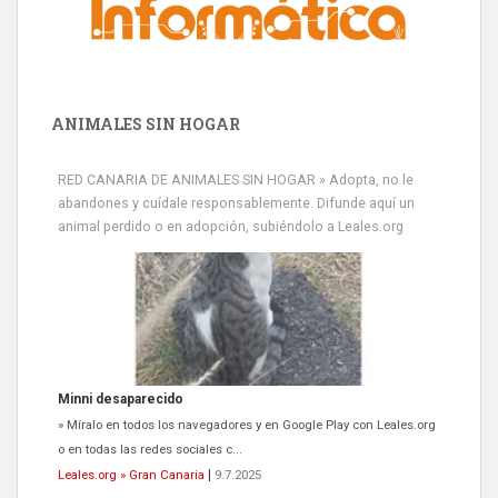
ANIMALES SIN HOGAR
RED CANARIA DE ANIMALES SIN HOGAR » Adopta, no le
abandones y cuídale responsablemente. Difunde aquí un
animal perdido o en adopción, subiéndolo a Leales.org
Minni desaparecido
» Míralo en todos los navegadores y en Google Play con Leales.org
o en todas las redes sociales c...
Leales.org » Gran Canaria
|
9.7.2025