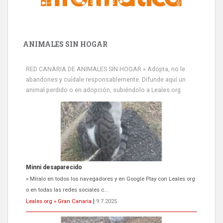
ANIMALES SIN HOGAR
RED CANARIA DE ANIMALES SIN HOGAR » Adopta, no le
abandones y cuídale responsablemente. Difunde aquí un
animal perdido o en adopción, subiéndolo a Leales.org
Minni desaparecido
» Míralo en todos los navegadores y en Google Play con Leales.org
o en todas las redes sociales c...
Leales.org » Gran Canaria
|
9.7.2025