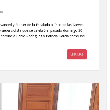
io
anced y Starter de la Escalada al Pico de las Nieves
 prueba ciclista que se celebró el pasado domingo 30
s coronó a Pablo Rodríguez y Patricia García como los
LEER MÁS