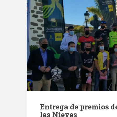
Entrega de premios de
las Nieves