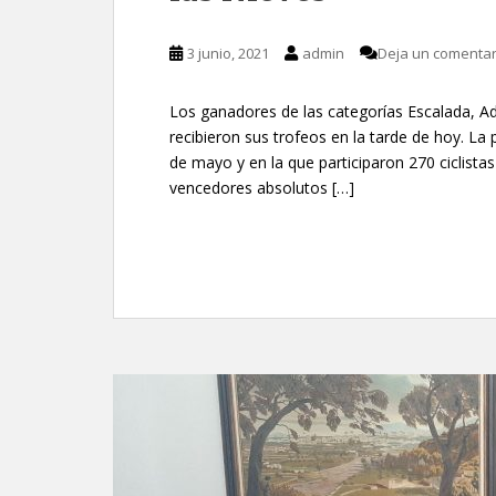
3 junio, 2021
admin
Deja un comentar
Los ganadores de las categorías Escalada, Adv
recibieron sus trofeos en la tarde de hoy. La
de mayo y en la que participaron 270 ciclista
vencedores absolutos […]