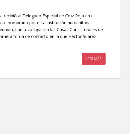
z, recibió al Delegado Especial de Cruz Roja en el
ente nombrado por esta institución humanitaria
eunión, que tuvo lugar en las Casas Consistoriales de
rimera toma de contacto en la que Héctor Suárez
LEER MÁS