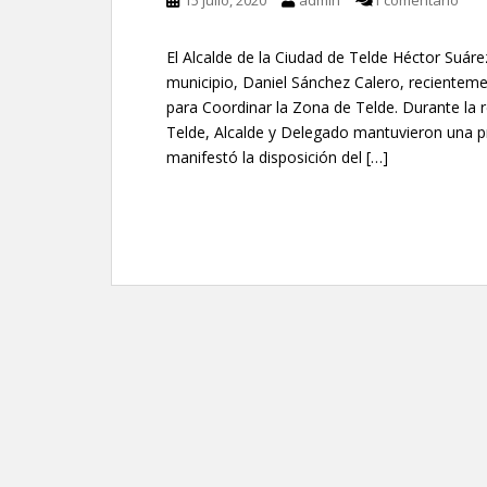
15 julio, 2020
admin
1 comentario
El Alcalde de la Ciudad de Telde Héctor Suáre
municipio, Daniel Sánchez Calero, recientem
para Coordinar la Zona de Telde. Durante la r
Telde, Alcalde y Delegado mantuvieron una p
manifestó la disposición del […]