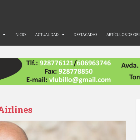
INICIO
ACTUALIDAD
DESTACADAS
ARTÍCULOS DE OP
Airlines