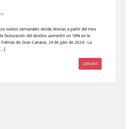
rio
dos vuelos semanales desde Atenas a partir del mes
la facturación del destino aumentó un 18% en la
Palmas de Gran Canaria, 24 de julio de 2024.- La
[…]
LEER MÁS