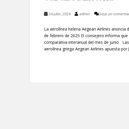
24 julio, 2024
admin
Deja un comenta
La aerolínea helena Aegean Airlines anuncia 
de febrero de 2025 El consejero informa que 
comparativa interanual del mes de junio Las 
aerolínea griega Aegean Airlines apuesta por 