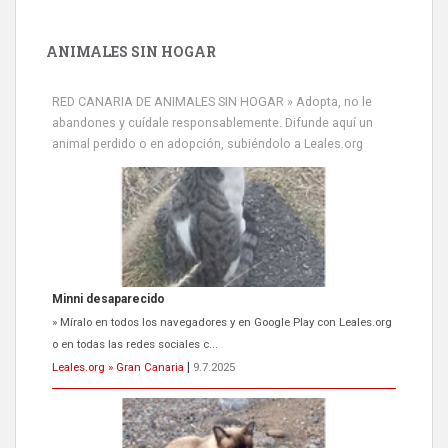
ANIMALES SIN HOGAR
RED CANARIA DE ANIMALES SIN HOGAR » Adopta, no le
abandones y cuídale responsablemente. Difunde aquí un
animal perdido o en adopción, subiéndolo a Leales.org
Minni desaparecido
» Míralo en todos los navegadores y en Google Play con Leales.org
o en todas las redes sociales c...
Leales.org » Gran Canaria
|
9.7.2025