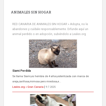
ANIMALES SIN HOGAR
RED CANARIA DE ANIMALES SIN HOGAR » Adopta, no le
abandones y cuídale responsablemente. Difunde aquí un
animal perdido o en adopción, subiéndolo a Leales.org
Siami Perdida
Se llama Siami,es hembra de 4 años,esterilizada con marca de
oreja,cariñosa,mimosa pero miedosa,e...
Leales.org » Gran Canaria
|
9.7.2025