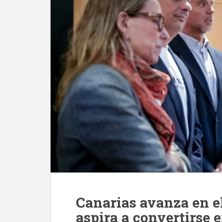
Canarias avanza en el
aspira a convertirse e