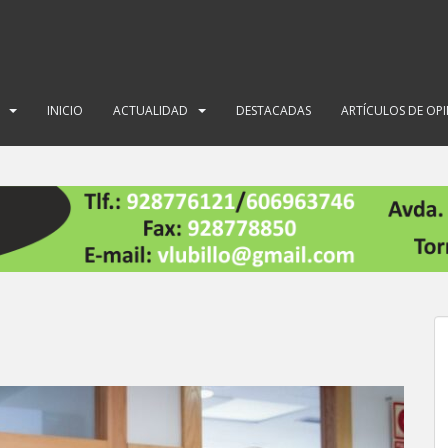
INICIO
ACTUALIDAD
DESTACADAS
ARTÍCULOS DE OP