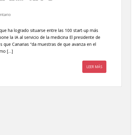
ntario
que ha logrado situarse entre las 100 start-up más
e la IA al servicio de la medicina El presidente de
es que Canarias “da muestras de que avanza en el
omo […]
LEER MÁS