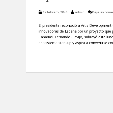
19 febrero, 2024
admin
Deja un come
El presidente reconoció a Artis Development 
innovadoras de España por un proyecto que pon
Canarias, Fernando Clavijo, subrayó este lun
ecosistema start-up y aspira a convertirse c