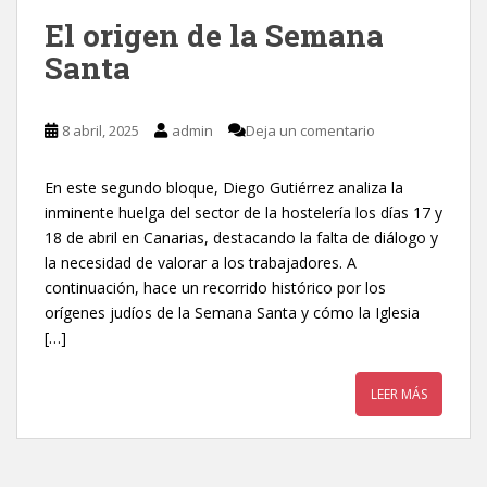
El origen de la Semana
Santa
8 abril, 2025
admin
Deja un comentario
En este segundo bloque, Diego Gutiérrez analiza la
inminente huelga del sector de la hostelería los días 17 y
18 de abril en Canarias, destacando la falta de diálogo y
la necesidad de valorar a los trabajadores. A
continuación, hace un recorrido histórico por los
orígenes judíos de la Semana Santa y cómo la Iglesia
[…]
LEER MÁS