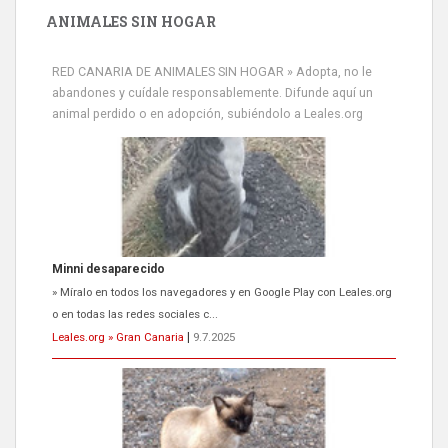
ANIMALES SIN HOGAR
RED CANARIA DE ANIMALES SIN HOGAR » Adopta, no le
abandones y cuídale responsablemente. Difunde aquí un
animal perdido o en adopción, subiéndolo a Leales.org
Minni desaparecido
» Míralo en todos los navegadores y en Google Play con Leales.org
o en todas las redes sociales c...
Leales.org » Gran Canaria
|
9.7.2025