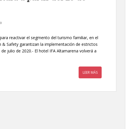
io
ara reactivar el segmento del turismo familiar, en el
th & Safety garantizan la implementación de estrictos
de julio de 2020.- El hotel IFA Altamarena volverá a
LEER MÁS