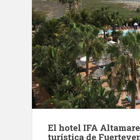
El hotel IFA Altamare
turística de Fuerteven