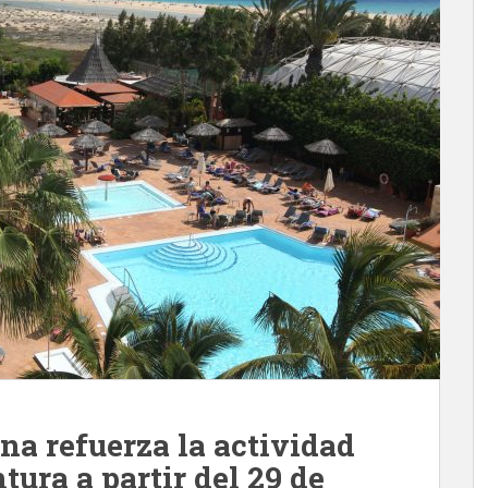
na refuerza la actividad
tura a partir del 29 de