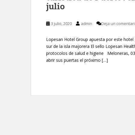
julio
3 julio, 2020
admin
Deja un comentar
Lopesan Hotel Group apuesta por este hotel p
sur de la isla majorera El sello Lopesan Heal
protocolos de salud e higiene Meloneras, 03 
abrir sus puertas el próximo […]