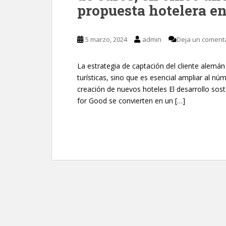
propuesta hotelera e
5 marzo, 2024
admin
Deja un coment
La estrategia de captación del cliente alemán
turísticas, sino que es esencial ampliar al nú
creación de nuevos hoteles El desarrollo sos
for Good se convierten en un […]