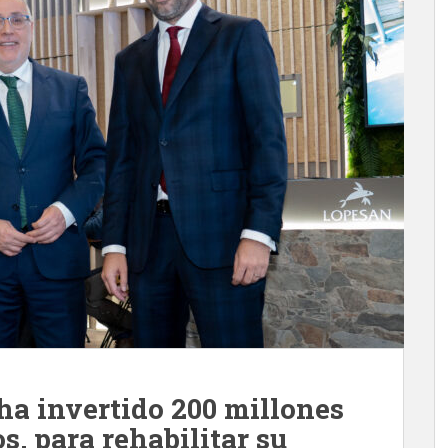
ha invertido 200 millones
s, para rehabilitar su