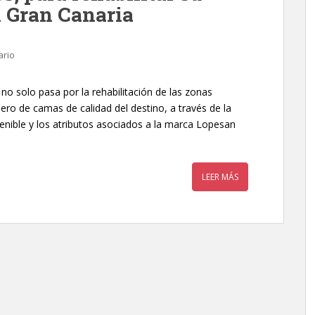
n Gran Canaria
ario
 no solo pasa por la rehabilitación de las zonas
mero de camas de calidad del destino, a través de la
tenible y los atributos asociados a la marca Lopesan
LEER MÁS