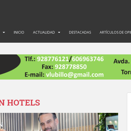
INICIO
ACTUALIDAD
DESTACADAS
ARTÍCULOS DE OP
AN HOTELS