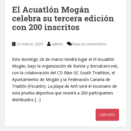
El Acuatlón Mogán
celebra su tercera edición
con 200 inscritos
22 marzo, 2023
admin
Deja un comentario
Este domingo 26 de marzo tendrá lugar el III Acuatlón
Mogán, bajo la organización de Runize y dorsalcero.net,
con la colaboración del CD Bike GC South Triathlon, el
Ayuntamiento de Mogán y la Federación Canaria de
Triatlón (Fecantri). La playa de Anfi será el escenario de
esta prueba deportiva que reunirá a 200 participantes
distribuidos […]
LEER MÁS