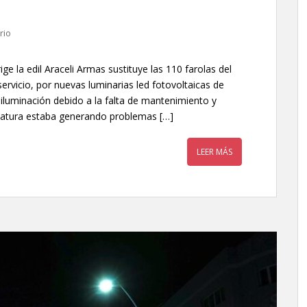
rio
ge la edil Araceli Armas sustituye las 110 farolas del
ervicio, por nuevas luminarias led fotovoltaicas de
a iluminación debido a la falta de mantenimiento y
slatura estaba generando problemas […]
LEER MÁS