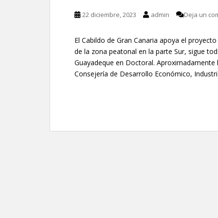
22 diciembre, 2023
admin
Deja un co
El Cabildo de Gran Canaria apoya el proyecto 
de la zona peatonal en la parte Sur, sigue tod
Guayadeque en Doctoral. Aproximadamente ki
Consejería de Desarrollo Económico, Industri