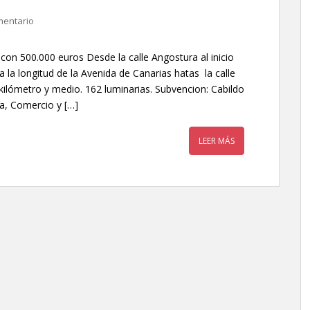
mentario
con 500.000 euros Desde la calle Angostura al inicio
a la longitud de la Avenida de Canarias hatas la calle
lómetro y medio. 162 luminarias. Subvencion: Cabildo
a, Comercio y […]
LEER MÁS