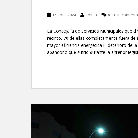
16 abril, 2024
admin
Deja un comenta
La Concejalía de Servicios Municipales que diri
recinto, 70 de ellas completamente fuera de s
mayor eficiencia energética El deterioro de l
abandono que sufrió durante la anterior legi