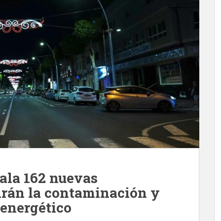
ala 162 nuevas
irán la contaminación y
energético