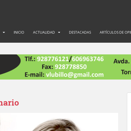
INICIO
ACTUALIDAD
DESTACADAS
ARTÍCULOS DE OP
nario