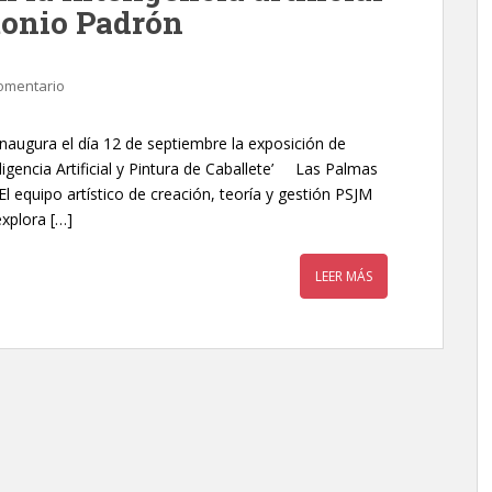
tonio Padrón
omentario
augura el día 12 de septiembre la exposición de
igencia Artificial y Pintura de Caballete’ Las Palmas
l equipo artístico de creación, teoría y gestión PSJM
explora […]
LEER MÁS