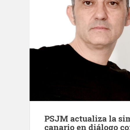
PSJM actualiza la si
canario en diálogo con