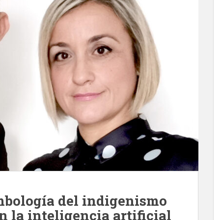
mbología del indigenismo
 la inteligencia artificial