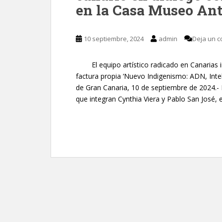
en la Casa Museo An
10 septiembre, 2024
admin
Deja un c
El equipo artístico radicado en Canarias in
factura propia ‘Nuevo Indigenismo: ADN, Intel
de Gran Canaria, 10 de septiembre de 2024.- E
que integran Cynthia Viera y Pablo San José, 