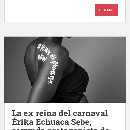
LEER MÁS
La ex reina del carnaval
Érika Echuaca Sebe,