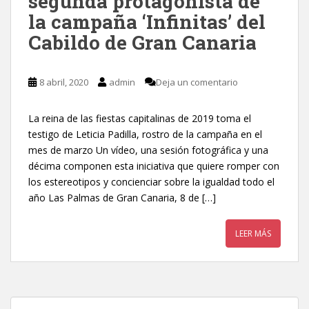
segunda protagonista de
la campaña ‘Infinitas’ del
Cabildo de Gran Canaria
8 abril, 2020
admin
Deja un comentario
La reina de las fiestas capitalinas de 2019 toma el
testigo de Leticia Padilla, rostro de la campaña en el
mes de marzo Un vídeo, una sesión fotográfica y una
décima componen esta iniciativa que quiere romper con
los estereotipos y concienciar sobre la igualdad todo el
año Las Palmas de Gran Canaria, 8 de […]
LEER MÁS