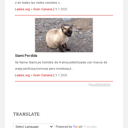
o en todas las redes sociales c...
Leales.org » Gran Canaria
|
9.7.2025
Siami Perdida
Se llama Siami,es hembra de 4 años,esterilizada con marca de
oreja,cariñosa,mimosa pero miedosa,e...
Leales.org » Gran Canaria
|
9.7.2025
TRANSLATE:
ADOPCIÓN URGENTE GATA TEROR GRAN CANARIA
Powered by
Translate