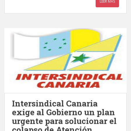
LEER MÁS
Intersindical Canaria
exige al Gobierno un plan
urgente para solucionar el
colapso de Atención