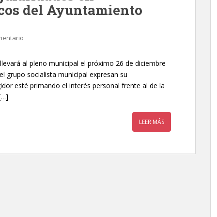
cos del Ayuntamiento
mentario
 llevará al pleno municipal el próximo 26 de diciembre
el grupo socialista municipal expresan su
idor esté primando el interés personal frente al de la
[…]
LEER MÁS