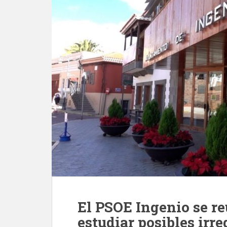
El PSOE Ingenio se r
estudiar posibles irr