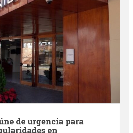
eúne de urgencia para
egularidades en