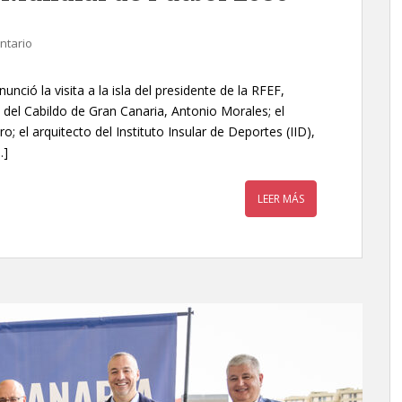
ntario
ció la visita a la isla del presidente de la RFEF,
 del Cabildo de Gran Canaria, Antonio Morales; el
 el arquitecto del Instituto Insular de Deportes (IID),
…]
LEER MÁS