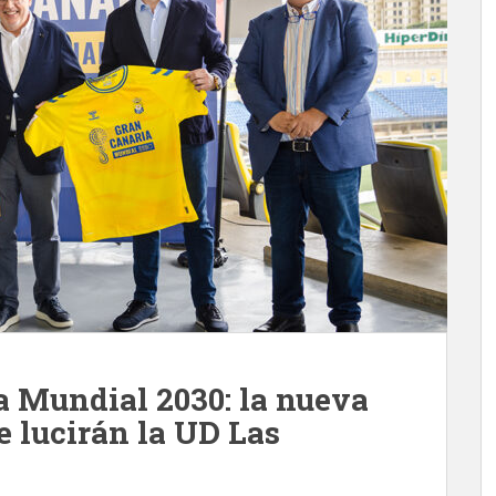
a Mundial 2030: la nueva
e lucirán la UD Las