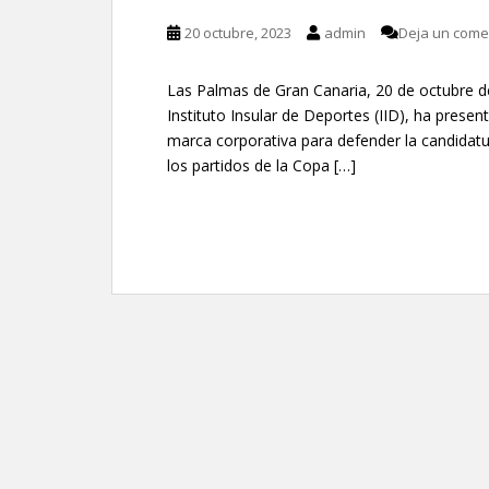
20 octubre, 2023
admin
Deja un come
Las Palmas de Gran Canaria, 20 de octubre de
Instituto Insular de Deportes (IID), ha pres
marca corporativa para defender la candidatu
los partidos de la Copa […]