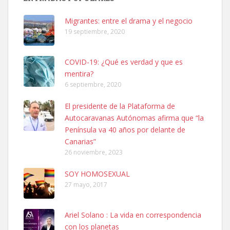
hembra, 4 años. Por motivos personales ...
Leales.org » Gran Canaria
|
6.7.2025
Migrantes: entre el drama y el negocio
19 septiembre, 2020
COVID-19: ¿Qué es verdad y que es
mentira?
6 septiembre, 2020
SHIBA PERDIDO AVDA JOSE MESA Y LOPEZ
El presidente de la Plataforma de
PERRO MACHO RAZA SHIBA CON MICROCHIP PERDIDO HOY
Autocaravanas Autónomas afirma que “la
06/07/2025 ZONA MESA Y LOPEZ. ES MUY ASUSTADIZO
Península va 40 años por delante de
Leales.org » Gran Canaria
|
6.7.2025
Canarias”
26 noviembre, 2023
SOY HOMOSEXUAL
27 mayo, 2017
Ariel Solano : La vida en correspondencia
Ninfa perdida
con los planetas
El día 5 se los perdió una ninfa papillera, asustada tiene miedo a la