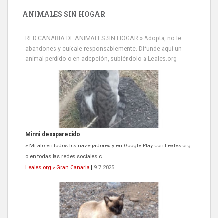
ANIMALES SIN HOGAR
RED CANARIA DE ANIMALES SIN HOGAR » Adopta, no le
abandones y cuídale responsablemente. Difunde aquí un
animal perdido o en adopción, subiéndolo a Leales.org
Minni desaparecido
» Míralo en todos los navegadores y en Google Play con Leales.org
o en todas las redes sociales c...
Leales.org » Gran Canaria
|
9.7.2025