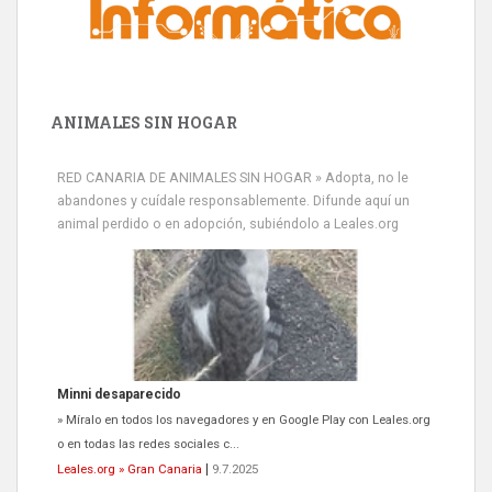
ANIMALES SIN HOGAR
RED CANARIA DE ANIMALES SIN HOGAR » Adopta, no le
abandones y cuídale responsablemente. Difunde aquí un
animal perdido o en adopción, subiéndolo a Leales.org
Minni desaparecido
» Míralo en todos los navegadores y en Google Play con Leales.org
o en todas las redes sociales c...
Leales.org » Gran Canaria
|
9.7.2025