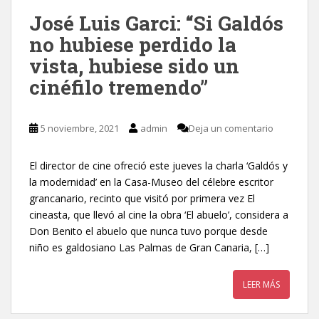
José Luis Garci: “Si Galdós
no hubiese perdido la
vista, hubiese sido un
cinéfilo tremendo”
5 noviembre, 2021
admin
Deja un comentario
El director de cine ofreció este jueves la charla ‘Galdós y
la modernidad’ en la Casa-Museo del célebre escritor
grancanario, recinto que visitó por primera vez El
cineasta, que llevó al cine la obra ‘El abuelo’, considera a
Don Benito el abuelo que nunca tuvo porque desde
niño es galdosiano Las Palmas de Gran Canaria, […]
LEER MÁS