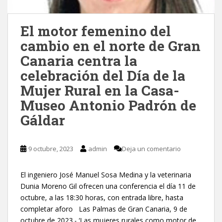
El motor femenino del
cambio en el norte de Gran
Canaria centra la
celebración del Día de la
Mujer Rural en la Casa-
Museo Antonio Padrón de
Gáldar
9 octubre, 2023
admin
Deja un comentario
El ingeniero José Manuel Sosa Medina y la veterinaria
Dunia Moreno Gil ofrecen una conferencia el día 11 de
octubre, a las 18:30 horas, con entrada libre, hasta
completar aforo Las Palmas de Gran Canaria, 9 de
octubre de 2023.- ‘Las mujeres rurales como motor de