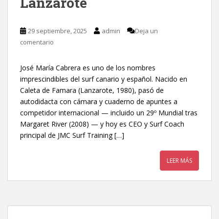
Lanzarote
29 septiembre, 2025
admin
Deja un
comentario
José María Cabrera es uno de los nombres
imprescindibles del surf canario y español. Nacido en
Caleta de Famara (Lanzarote, 1980), pasó de
autodidacta con cámara y cuaderno de apuntes a
competidor internacional — incluido un 29º Mundial tras
Margaret River (2008) — y hoy es CEO y Surf Coach
principal de JMC Surf Training […]
LEER MÁS