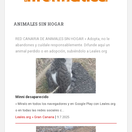
ANIMALES SIN HOGAR
RED CANARIA DE ANIMALES SIN HOGAR » Adopta, no le
abandones y cuídale responsablemente. Difunde aquí un
animal perdido o en adopción, subiéndolo a Leales.org
Minni desaparecido
» Míralo en todos los navegadores y en Google Play con Leales.org
o en todas las redes sociales c...
Leales.org » Gran Canaria
|
9.7.2025