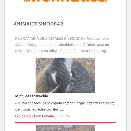
ANIMALES SIN HOGAR
RED CANARIA DE ANIMALES SIN HOGAR » Adopta, no le
abandones y cuídale responsablemente. Difunde aquí un
animal perdido o en adopción, subiéndolo a Leales.org
Minni desaparecido
» Míralo en todos los navegadores y en Google Play con Leales.org
o en todas las redes sociales c...
Leales.org » Gran Canaria
|
9.7.2025