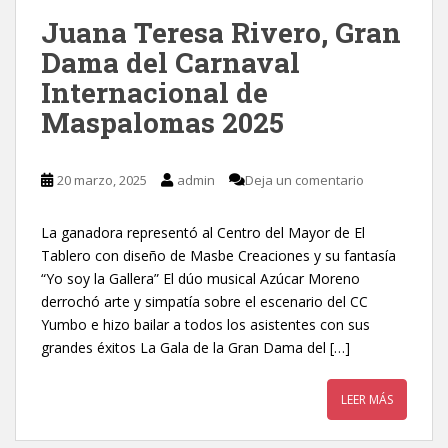
Juana Teresa Rivero, Gran
Dama del Carnaval
Internacional de
Maspalomas 2025
20 marzo, 2025
admin
Deja un comentario
La ganadora representó al Centro del Mayor de El
Tablero con diseño de Masbe Creaciones y su fantasía
“Yo soy la Gallera” El dúo musical Azúcar Moreno
derrochó arte y simpatía sobre el escenario del CC
Yumbo e hizo bailar a todos los asistentes con sus
grandes éxitos La Gala de la Gran Dama del […]
LEER MÁS