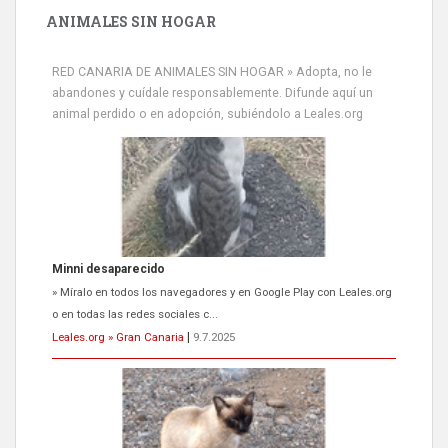
ANIMALES SIN HOGAR
RED CANARIA DE ANIMALES SIN HOGAR » Adopta, no le
abandones y cuídale responsablemente. Difunde aquí un
animal perdido o en adopción, subiéndolo a Leales.org
Minni desaparecido
» Míralo en todos los navegadores y en Google Play con Leales.org
o en todas las redes sociales c...
Leales.org » Gran Canaria
|
9.7.2025