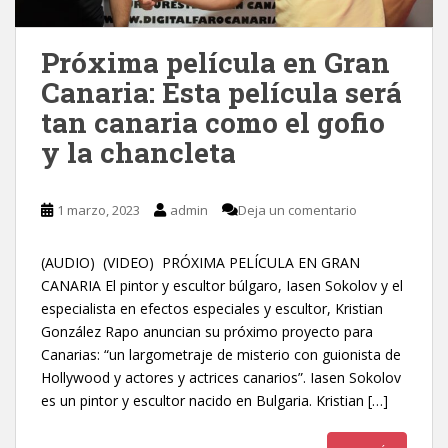
Próxima película en Gran
Canaria: Esta película será
tan canaria como el gofio
y la chancleta
1 marzo, 2023
admin
Deja un comentario
(AUDIO) (VIDEO) PRÓXIMA PELÍCULA EN GRAN
CANARIA El pintor y escultor búlgaro, Iasen Sokolov y el
especialista en efectos especiales y escultor, Kristian
González Rapo anuncian su próximo proyecto para
Canarias: “un largometraje de misterio con guionista de
Hollywood y actores y actrices canarios”. Iasen Sokolov
es un pintor y escultor nacido en Bulgaria. Kristian […]