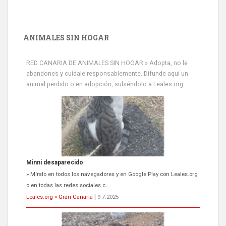
ANIMALES SIN HOGAR
RED CANARIA DE ANIMALES SIN HOGAR » Adopta, no le
abandones y cuídale responsablemente. Difunde aquí un
animal perdido o en adopción, subiéndolo a Leales.org
Minni desaparecido
» Míralo en todos los navegadores y en Google Play con Leales.org
o en todas las redes sociales c...
Leales.org » Gran Canaria
|
9.7.2025