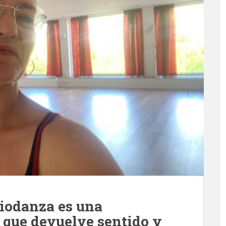
biodanza es una
 que devuelve sentido y