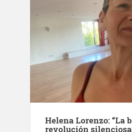
Helena Lorenzo: “La 
revolución silenciosa