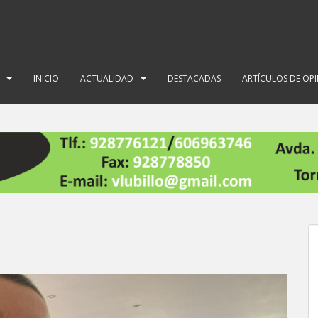
INICIO
ACTUALIDAD
DESTACADAS
ARTÍCULOS DE OP