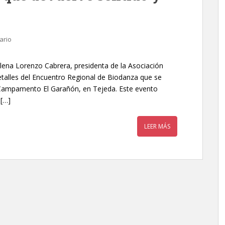
ario
 Elena Lorenzo Cabrera, presidenta de la Asociación
etalles del Encuentro Regional de Biodanza que se
l Campamento El Garañón, en Tejeda. Este evento
 […]
LEER MÁS