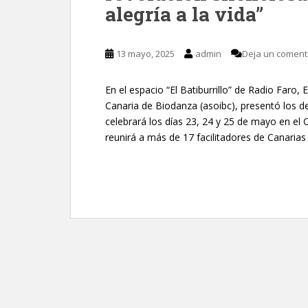
alegría a la vida”
13 mayo, 2025
admin
Deja un coment
En el espacio “El Batiburrillo” de Radio Faro,
Canaria de Biodanza (asoibc), presentó los d
celebrará los días 23, 24 y 25 de mayo en e
reunirá a más de 17 facilitadores de Canarias