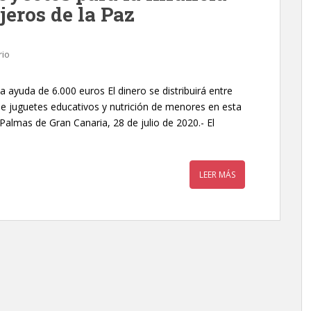
eros de la Paz
rio
a ayuda de 6.000 euros El dinero se distribuirá entre
 juguetes educativos y nutrición de menores en esta
 Palmas de Gran Canaria, 28 de julio de 2020.- El
LEER MÁS