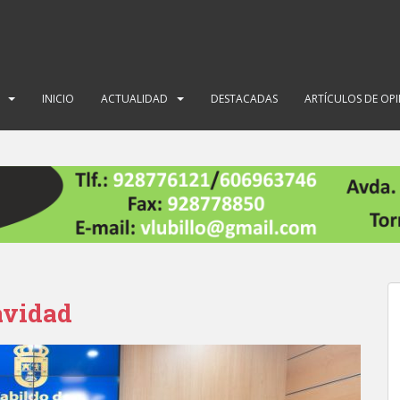
INICIO
ACTUALIDAD
DESTACADAS
ARTÍCULOS DE OP
avidad