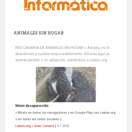
ANIMALES SIN HOGAR
RED CANARIA DE ANIMALES SIN HOGAR » Adopta, no le
abandones y cuídale responsablemente. Difunde aquí un
animal perdido o en adopción, subiéndolo a Leales.org
Minni desaparecido
» Míralo en todos los navegadores y en Google Play con Leales.org
o en todas las redes sociales c...
Leales.org » Gran Canaria
|
9.7.2025