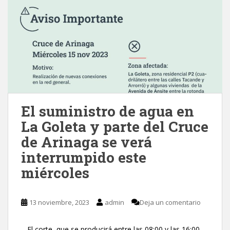
El suministro de agua en
La Goleta y parte del Cruce
de Arinaga se verá
interrumpido este
miércoles
13 noviembre, 2023
admin
Deja un comentario
– El corte, que se producirá entre las 08:00 y las 16:00