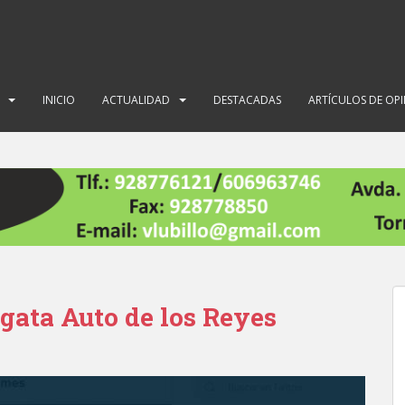
INICIO
ACTUALIDAD
DESTACADAS
ARTÍCULOS DE OP
gata Auto de los Reyes