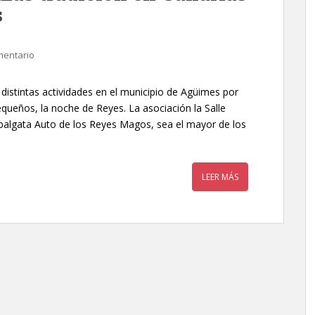
s
mentario
distintas actividades en el municipio de Agüimes por
ueños, la noche de Reyes. La asociación la Salle
balgata Auto de los Reyes Magos, sea el mayor de los
LEER MÁS