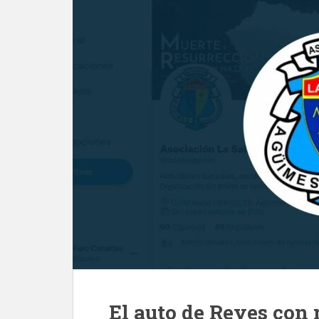
El auto de Reyes con 