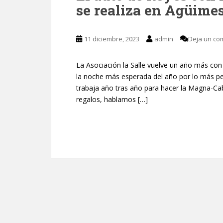
se realiza en Agüime
11 diciembre, 2023
admin
Deja un co
La Asociación la Salle vuelve un año más con 
la noche más esperada del año por lo más peq
trabaja año tras año para hacer la Magna-Ca
regalos, hablamos […]