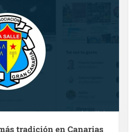
más tradición en Canarias