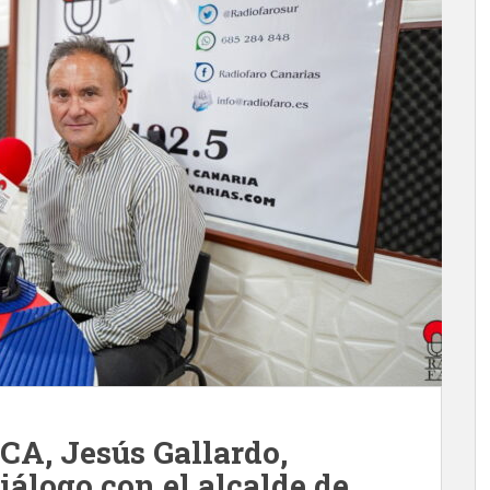
ACA, Jesús Gallardo,
iálogo con el alcalde de