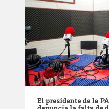
El presidente de la P
denuncia la falta de d