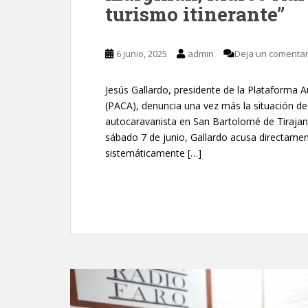
turismo itinerante”
6 junio, 2025
admin
Deja un comentar
Jesús Gallardo, presidente de la Plataform
(PACA), denuncia una vez más la situación de 
autocaravanista en San Bartolomé de Tirajan
sábado 7 de junio, Gallardo acusa directamen
sistemáticamente […]