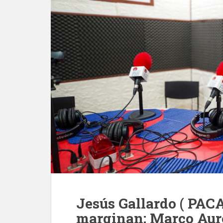
Jesús Gallardo ( PAC
marginan; Marco Aure