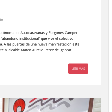
io
a Autónoma de Autocaravanas y Furgones Camper
“abandono institucional” que vive el colectivo
a. A las puertas de una nueva manifestación este
te al alcalde Marco Aurelio Pérez de ignorar
LEER MÁS