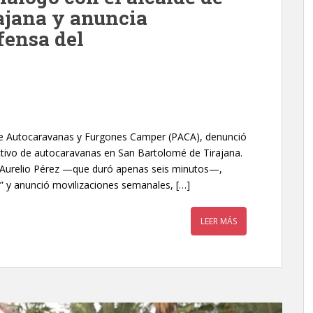
ajana y anuncia
fensa del
 de Autocaravanas y Furgones Camper (PACA), denunció
ectivo de autocaravanas en San Bartolomé de Tirajana.
co Aurelio Pérez —que duró apenas seis minutos—,
ial” y anunció movilizaciones semanales, […]
LEER MÁS