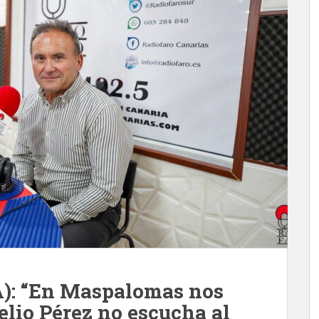
A): “En Maspalomas nos
lio Pérez no escucha al