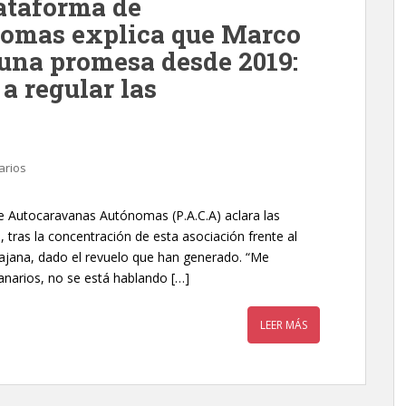
lataforma de
omas explica que Marco
 una promesa desde 2019:
a regular las
arios
de Autocaravanas Autónomas (P.A.C.A) aclara las
 tras la concentración de esta asociación frente al
rajana, dado el revuelo que han generado. “Me
anarios, no se está hablando […]
LEER MÁS